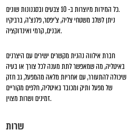
כל המידות מיוצרות ב- 10 צבעים ובסגנונות שונים.
ניתן לשלב משטחי צליה, צ’יפסר, פלנצ’ה, ברביקיו
אבנים, קרמי ואינדוקציה.
חברת אילווה נהנית מקשרים ישירים עם היצרנים
באיטליה, מה שמאפשר לתת מענה לכל צורך או בעיה
שיכולה להתעורר, עם אחריות מלאה מהמפעל, גב חזק
של מפעל ותיק ומכובד באיטליה, חלפים מקוריים
זמינים ושרות מצוין.
שרות