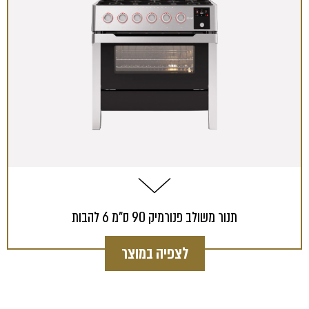
Toggle #1
תנור משולב פנורמיק 90 ס"מ 6 להבות
Template is not defined.
לצפיה במוצר