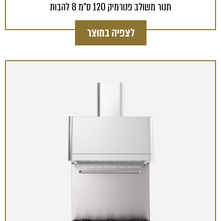
תנור משולב פנורמיק 120 ס"מ 8 להבות
לצפיה במוצר