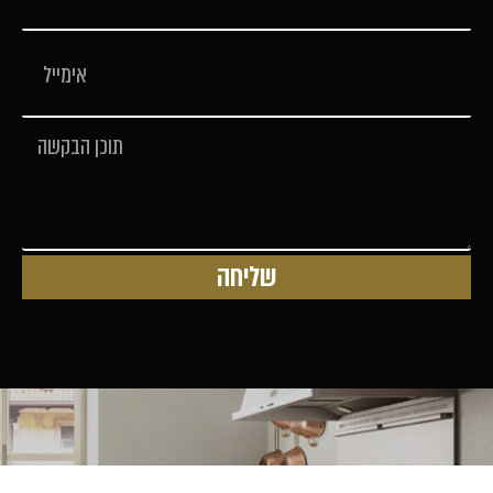
שליחה