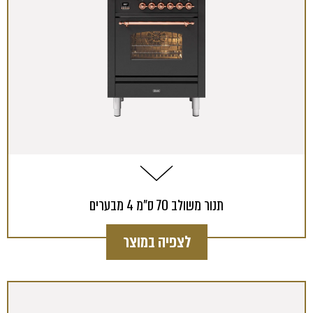
תנור משולב 70 ס"מ 4 מבערים
לצפיה במוצר