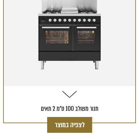
תנור משולב 100 ס"מ 2 תאים
לצפיה במוצר