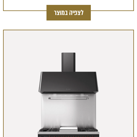
לצפיה במוצר