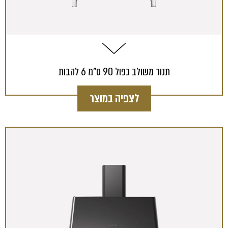
תנור משולב כפול 90 ס"מ 6 להבות
לצפיה במוצר