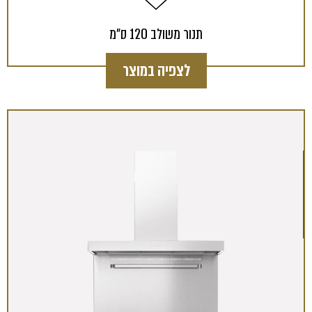
תנור משולב 120 ס"מ
לצפיה במוצר