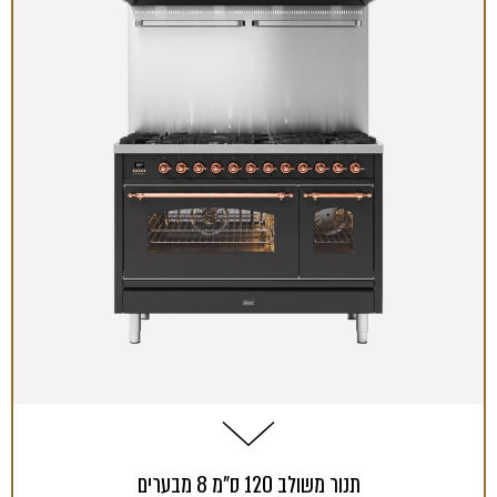
תנור משולב 120 ס"מ 8 מבערים