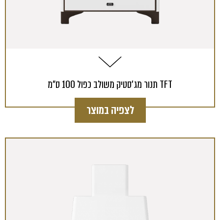
תנור מג'סטיק משולב כפול 100 ס"מ TFT
לצפיה במוצר