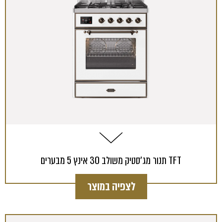
תנור מג'סטיק משולב 30 אינץ 5 מבערים TFT
לצפיה במוצר