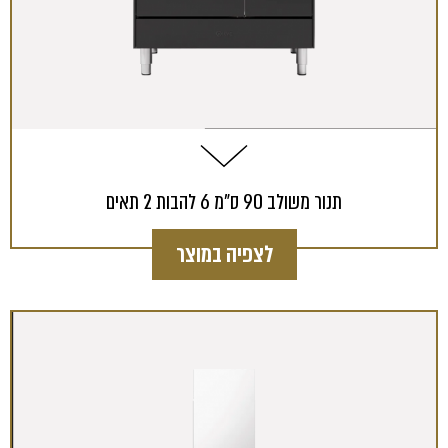
תנור משולב 90 ס"מ 6 להבות 2 תאים
לצפיה במוצר