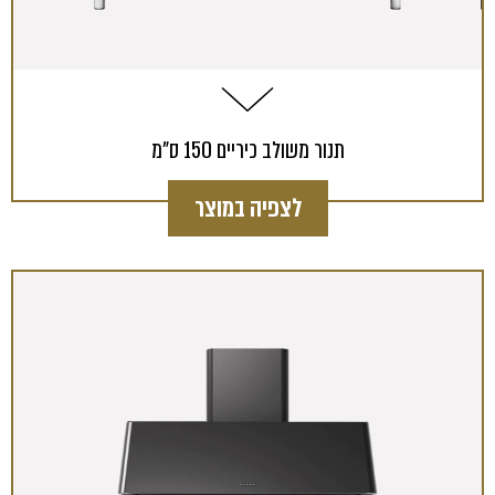
תנור משולב כיריים 150 ס"מ
לצפיה במוצר