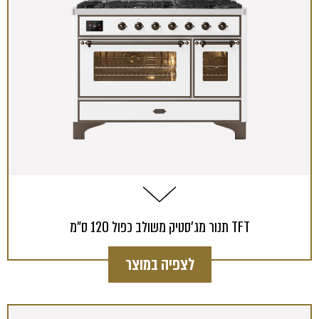
תנור מג'סטיק משולב כפול 120 ס"מ TFT
לצפיה במוצר