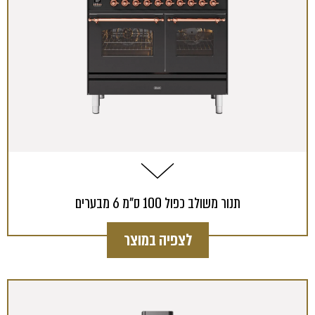
תנור משולב כפול 100 ס"מ 6 מבערים
לצפיה במוצר