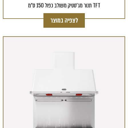
תנור מג'סטיק משולב כפול 150 ס"מ TFT
לצפיה במוצר
Template is not defined.