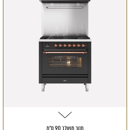
תנור משולב 90 ס"מ