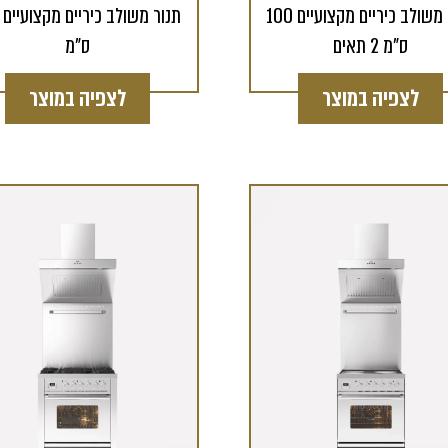
תנור משולב כיריים מקצועיים 100
ס"מ 2 תאים
ס"מ
לצפיה במוצר
לצפיה במוצר