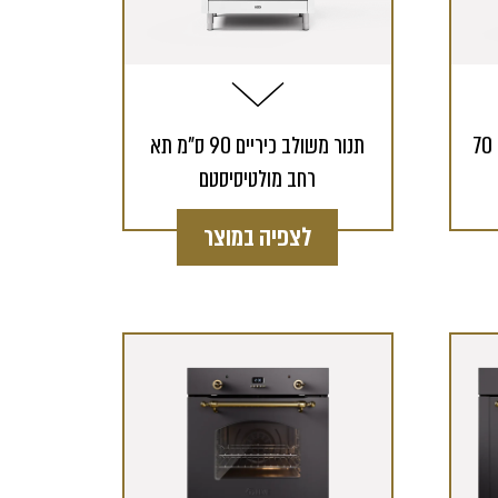
תנור משולב כיריים מקצועיים 70
תנור משולב כיריים 90 ס"מ תא
רחב מולטיסיסטם
לצפיה במוצר