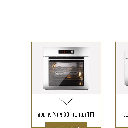
תנור בנוי 30 אינץ' נירוסטה TFT