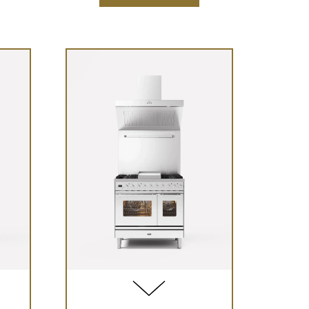
3
4
קטלוג
3
4