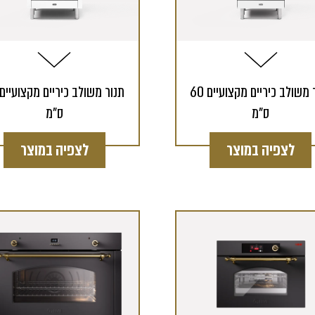
תנור משולב כיריים מקצועיים 60
ס"מ
ס"מ
לצפיה במוצר
לצפיה במוצר