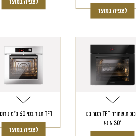
לצפיה במוצר
לצפיה במוצר
תנור בנוי TFT מזכוכית שחורה
תנור בנוי 60 ס"מ נירוסטה TFT
30 אינץ'
לצפיה במוצר