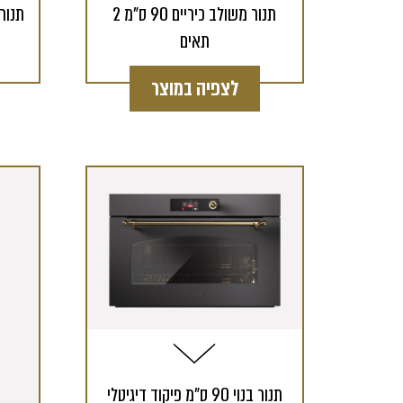
תנור משולב כיריים 90 ס"מ 2
תאים
לצפיה במוצר
תנור בנוי 90 ס"מ פיקוד דיגיטלי