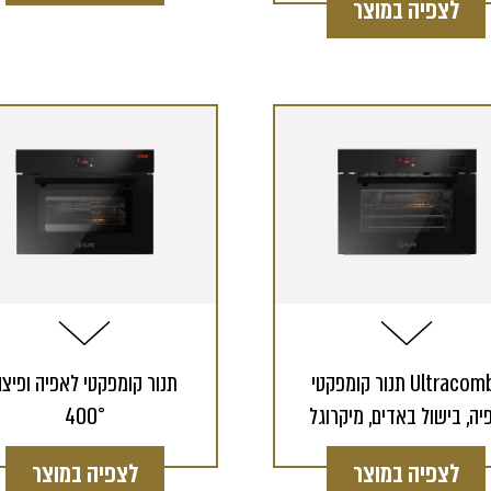
לצפיה במוצר
תנור קומפקטי Ultracombi
תנור קומפקטי לאפיה ופיצ
#1
יה, בישול באדים, מיקרוגל
400°
לצפיה במוצר
לצפיה במוצר
 defined.