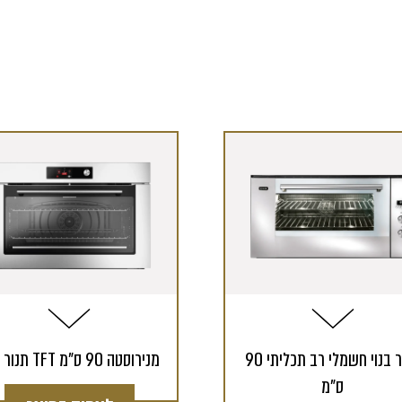
תנור בנוי חשמלי רב תכליתי 90
תנור בנוי TFT מנירוסטה 90 ס"מ
ס"מ