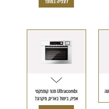
לצפיה במוצר
תנור קומפקטי Ultracombi
אפיה, בישול באדים, מיקרוגל