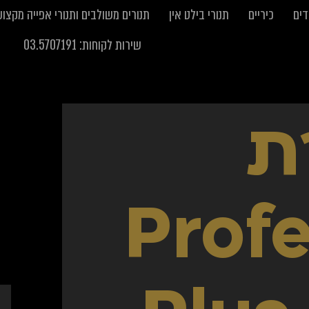
דים
כיריים
תנורי בילט אין
תנורים משולבים ותנורי אפייה מקצוע
שירות לקוחות: 03.5707191
ת
Profe