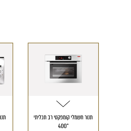
תנור חשמלי קומפקטי רב תכליתי
400°