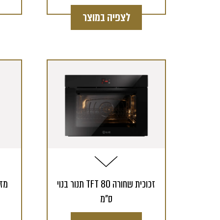
לצפיה במוצר
תנור בנוי TFT זכוכית שחורה 80
ס"מ