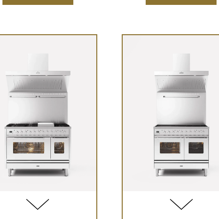
1
2
1
2