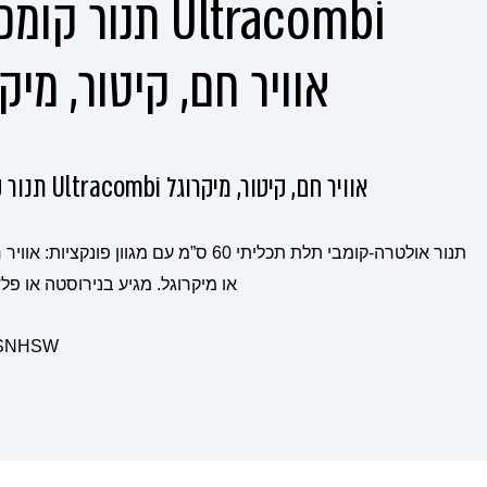
תנור קומפקטי ombi
אוויר חם, קיטור, מיק
תנור קומפקטי Ultracombi אוויר חם, קיטור, מיקרוגל
תנור אולטרה-קומבי תלת תכליתי 60 ס”מ עם מגוון פונקציות
או מיקרוגל. מגיע בנירוסטה או פל
קוד: 45SNHSW