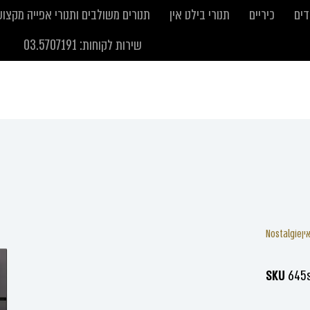
דים
כיריים
תנורי בילט אין
תנורים משולבים ותנורי אפייה מקצוע
שירות לקוחות: 03.5707191
ין
Nostalgie
SKU
645