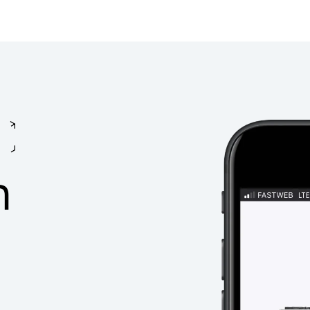
בישול משולב של אוויר
חם/מיקרוגל
בישול משולב של אוויר 
1
2
ה
1
2