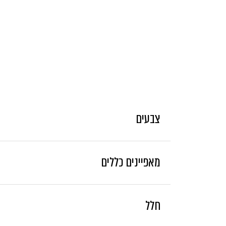
צבעים
מאפיינים כללים
data was found
חלל