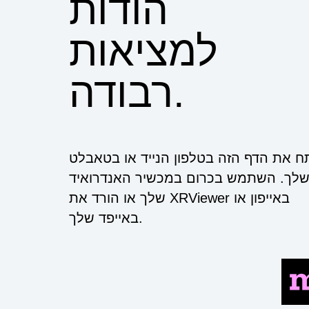
הודות
למציאות
רבודה.
ח את הדף הזה בטלפון הנייד או בטאבלט
לך. השתמש בכרום במכשיר האנדרואיד
שלך או הורד את XRViewer באייפון או
באייפד שלך.