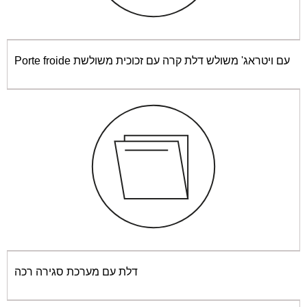
בישול בגריל עם דלת סגורה
Porte froide עם ויטראג' משולש דלת קרה עם זכוכית משולשת
בישול לח מלמטה
וסף
מדריך למשתמש
1
2
ף
מדריך למשתמש
1
2
דלת עם מערכת סגירה רכה