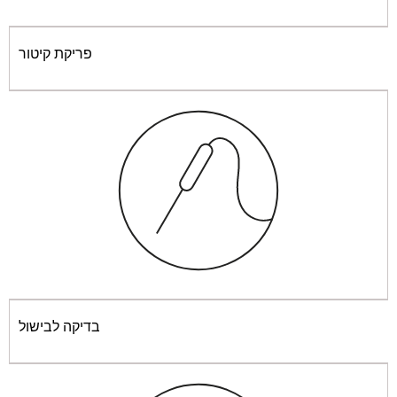
בישול רגיל סטטי
פריקת קיטור
הַפשָׁרָה
בישול אינטנסיבי לח
בישול לח מלמעלה
בדיקה לבישול
בישול סטטי לח רגיל