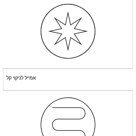
אמייל לניקוי קל