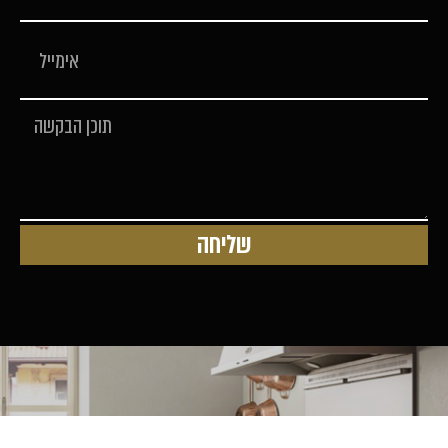
בישול לח מלמעלה
בישול סטטי לח רגיל
בישול מרובה מאווררים
שליחה
בישול בגריל מאוורר
בישול מלמטה