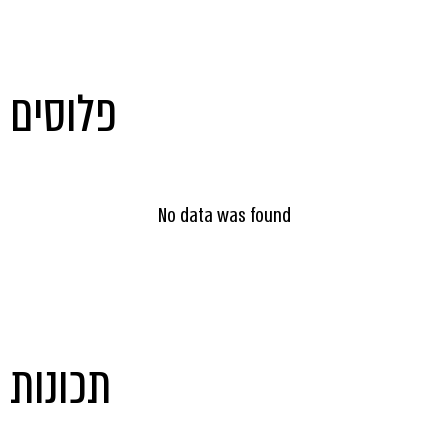
Toggle #1
פלוסים
Template is not defined.
No data was found
תכונות