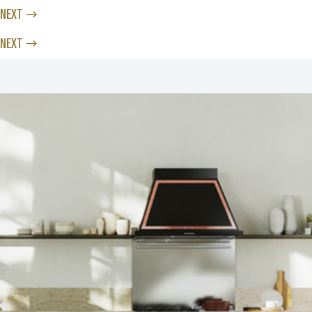
NEXT →
NEXT →