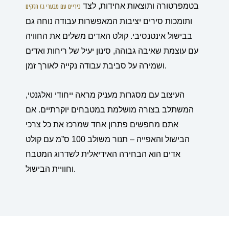
בטמפרטורה ותוצאות אחידות, לצד
כיריים עם מבערי גז חזקים
ותומכות סירים יציבות המאפשרות עבודה נוחה גם
בבישול אינטנסיבי. קולט האדים משלים את החוויה
עם עוצמת שאיבה גבוהה, סינון יעיל של ריחות ואדים
ושמירה על סביבת עבודה נקייה לאורך זמן.
העיצוב עם מסגרות מעניק מראה ייחודי ואלגנטי,
המשתלב בצורה מושלמת במטבחים יוקרתיים. אם
אתם מחפשים פתרון אחד שמרכז את כל צרכי
הבישול והאפייה – תנור משולב 100 ס”מ עם קולט
אדים הוא הבחירה האידיאלית לשדרוג המטבח
וחוויית הבישול.