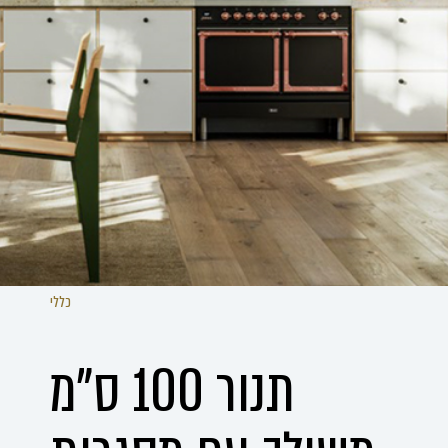
כללי
תנור 100 ס"מ