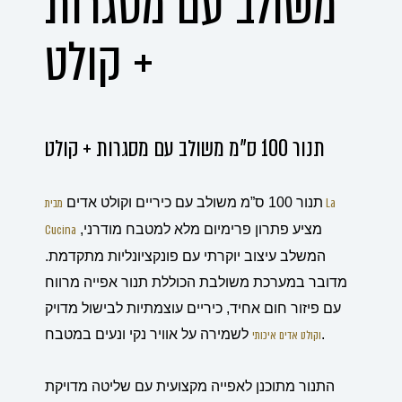
משולב עם מסגרות
+ קולט
תנור 100 ס"מ משולב עם מסגרות + קולט
תנור 100 ס”מ משולב עם כיריים וקולט אדים
מבית La
מציע פתרון פרימיום מלא למטבח מודרני,
Cucina
המשלב עיצוב יוקרתי עם פונקציונליות מתקדמת.
מדובר במערכת משולבת הכוללת תנור אפייה מרווח
עם פיזור חום אחיד, כיריים עוצמתיות לבישול מדויק
לשמירה על אוויר נקי ונעים במטבח.
וקולט אדים איכותי
התנור מתוכנן לאפייה מקצועית עם שליטה מדויקת