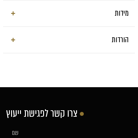
No data was found
מידות
הורדות
No data was found
צרו קשר לפגישת ייעוץ